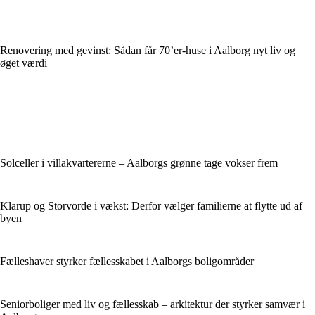
Renovering med gevinst: Sådan får 70’er-huse i Aalborg nyt liv og
øget værdi
Solceller i villakvartererne – Aalborgs grønne tage vokser frem
Klarup og Storvorde i vækst: Derfor vælger familierne at flytte ud af
byen
Fælleshaver styrker fællesskabet i Aalborgs boligområder
Seniorboliger med liv og fællesskab – arkitektur der styrker samvær i